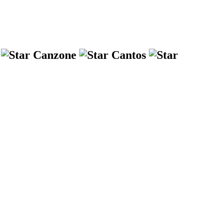
s
Canzone
Cantos